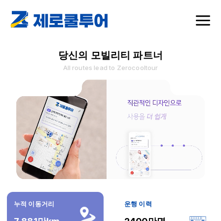
당신의 모빌리티 파트너
All routes lead to Zerocooltour
누적 이동거리
운행 이력