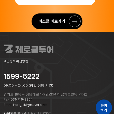
개인정보취급방침
1599-5222
09:00 ~ 24:00 (평일 상담 시간)
경기도 분당구 성남대로 172번길24 미금파크빌딩 715호
Fax
031-716-3954
Email
hongjski@naver.com
문의
하기
사업자등록번호
| 144-81-17120