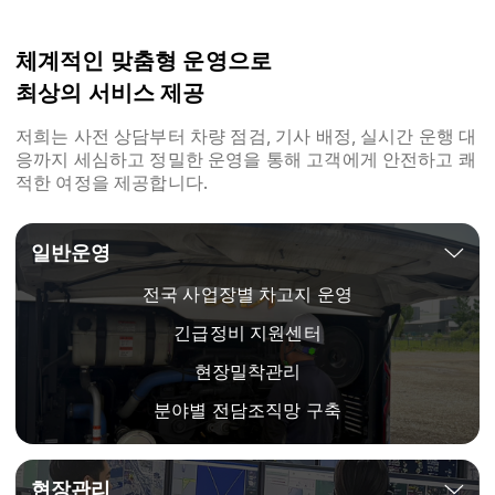
체계적인 맞춤형 운영으로
최상의 서비스 제공
저희는 사전 상담부터 차량 점검, 기사 배정, 실시간 운행 대
응까지 세심하고 정밀한 운영을 통해 고객에게 안전하고 쾌
적한 여정을 제공합니다.
일반운영
전국 사업장별 차고지 운영
긴급정비 지원센터
현장밀착관리
분야별 전담조직망 구축
현장관리