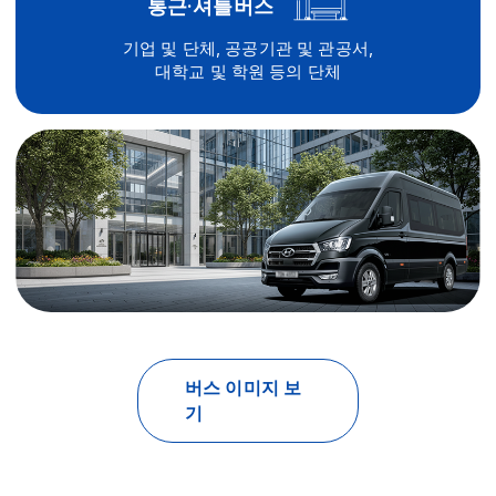
통근·셔틀버스
기업 및 단체, 공공기관 및 관공서,
대학교 및 학원 등의 단체
버스 이미지 보
기