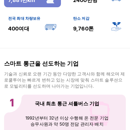
7,881만km
2400만명
전국 최대 차량보유
탄소 저감
400여대
9,760톤
스마트 통근을 선도하는 기업
기술과 신뢰로 오랜 기간 동안 다양한 고객사와 함께 해오며 제
로쿨투어는 빠르게 변하고 있는 시장에 맞춰 스마트 솔루션으
로 모빌리티를 선도하며 나아가는 기업입니다.
국내 최초 통근 셔틀버스 기업
1992년부터 32년 이상 수행해 온 전문 기업
승무사원과 약 50명 전담 관리자 배치